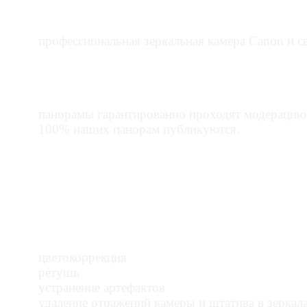
ПРОФЕССИОНАЛЬНОЕ ОБОРУДОВ
профессиональная зеркальная камера Canon и 
СООТВЕТСТВИЕ ТРЕБОВАНИЯМ 
панорамы гарантированно проходят модерацию
100% наших панорам публикуются.
ДЕТАЛЬНАЯ ПОСТОБРАБОТКА
цветокоррекция
ретушь
устранение артефактов
удаление отражений камеры и штатива в зеркал