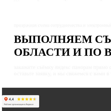
РАБОТА ПО ДОГОВОРУ
прозрачная схема сотрудничества и электронн
ВЫПОЛНЯЕМ СЪ
ОБЛАСТИ И ПО 
закажите съёмку яндекс панорам прямо 
оставьте заявку, и мы свяжемся с вами в 
ЗАКАЗАТЬ ЗВОНОК