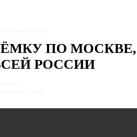
ый документооборот.
ЁМКУ ПО МОСКВЕ
ВСЕЙ РОССИИ
сейчас —
течение 1 часа!