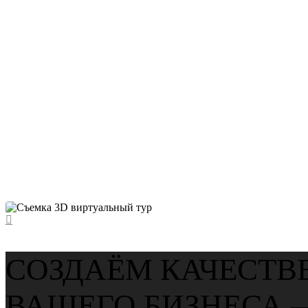
ПРОФЕС
360°‑ПАНО
ХОЧУ ЗНАТЬ БОЛЬШЕ
СОЗДАЁМ КАЧЕСТВ
ВАШЕГО БИЗНЕСА 