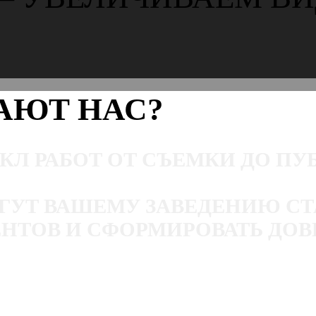
АЮТ НАС?
Л РАБОТ ОТ СЪЕМКИ ДО ПУ
Т ВАШЕМУ ЗАВЕДЕНИЮ СТА
НТОВ И СФОРМИРОВАТЬ ДОВ