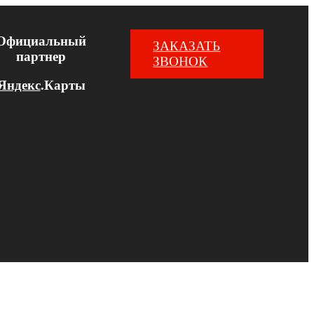
Официальный
ЗАКАЗАТЬ
партнер
ЗВОНОК
Яндекс
.Карты