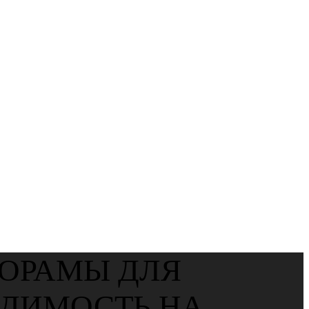
 СЪЁМКА
ЕКС КАРТ И
НОРАМЫ ДЛЯ
ИДИМОСТЬ НА