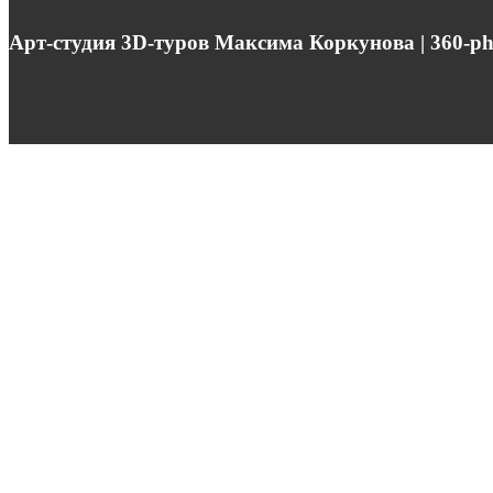
Арт-студия 3D-туров Максима Коркунова | 360-pho