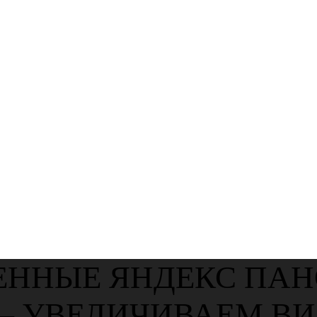
СИОНАЛЬНАЯ
РАМ ДЛЯ ЯНД
БИЗНЕСА
ЕННЫЕ ЯНДЕКС ПА
— УВЕЛИЧИВАЕМ В